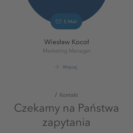
E-Mail
Wiesław Kocoł
Marketing Manager
Doradca regionalny
K+S Polska sp. z o.o.
Więcej
+48 885 899 880
Kontakt
Czekamy na Państwa
zapytania