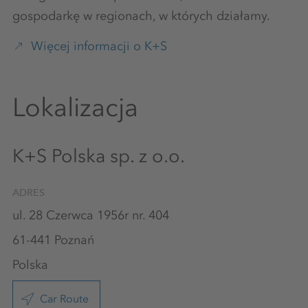
gospodarkę w regionach, w których działamy.
Więcej informacji o K+S
Lokalizacja
K+S Polska sp. z o.o.
ADRES
ul. 28 Czerwca 1956r nr. 404
61-441 Poznań
Polska
Car Route