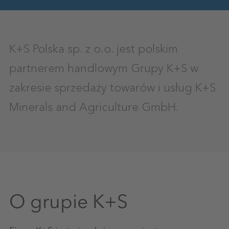
K+S Polska sp. z o.o. jest polskim
partnerem handlowym Grupy K+S w
zakresie sprzedaży towarów i usług K+S
Minerals and Agriculture GmbH.
O grupie K+S