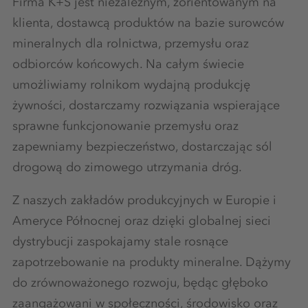
Firma K+S jest niezależnym, zorientowanym na
klienta, dostawcą produktów na bazie surowców
mineralnych dla rolnictwa, przemysłu oraz
odbiorców końcowych. Na całym świecie
umożliwiamy rolnikom wydajną produkcję
żywności, dostarczamy rozwiązania wspierające
sprawne funkcjonowanie przemysłu oraz
zapewniamy bezpieczeństwo, dostarczając sól
drogową do zimowego utrzymania dróg.
Z naszych zakładów produkcyjnych w Europie i
Ameryce Północnej oraz dzięki globalnej sieci
dystrybucji zaspokajamy stale rosnące
zapotrzebowanie na produkty mineralne. Dążymy
do zrównoważonego rozwoju, będąc głęboko
zaangażowani w społeczności, środowisko oraz