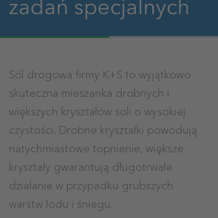
zadań specjalnych
Sól drogowa firmy K+S to wyjątkowo
skuteczna mieszanka drobnych i
większych kryształów soli o wysokiej
czystości. Drobne kryształki powodują
natychmiastowe topnienie, większe
kryształy gwarantują długotrwałe
działanie w przypadku grubszych
warstw lodu i śniegu.