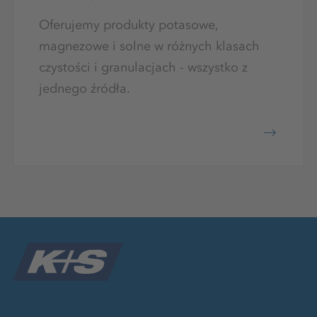
Oferujemy produkty potasowe,
magnezowe i solne w różnych klasach
czystości i granulacjach - wszystko z
jednego źródła.