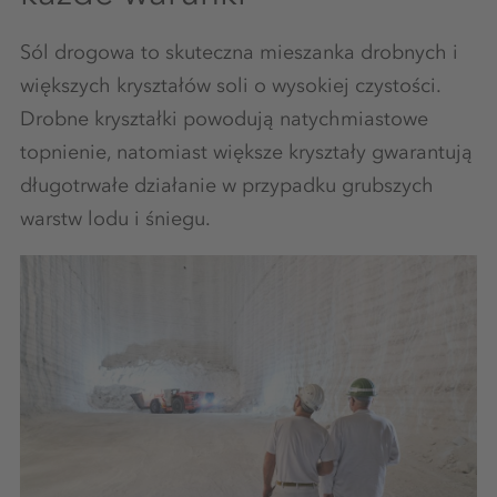
Sól drogowa to skuteczna mieszanka drobnych i
większych kryształów soli o wysokiej czystości.
Drobne kryształki powodują natychmiastowe
topnienie, natomiast większe kryształy gwarantują
długotrwałe działanie w przypadku grubszych
warstw lodu i śniegu.