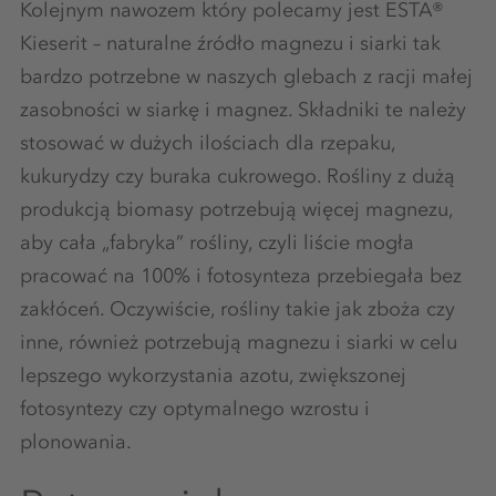
Kolejnym nawozem który polecamy jest ESTA®
Kieserit – naturalne źródło magnezu i siarki tak
bardzo potrzebne w naszych glebach z racji małej
zasobności w siarkę i magnez. Składniki te należy
stosować w dużych ilościach dla rzepaku,
kukurydzy czy buraka cukrowego. Rośliny z dużą
produkcją biomasy potrzebują więcej magnezu,
aby cała „fabryka” rośliny, czyli liście mogła
pracować na 100% i fotosynteza przebiegała bez
zakłóceń. Oczywiście, rośliny takie jak zboża czy
inne, również potrzebują magnezu i siarki w celu
lepszego wykorzystania azotu, zwiększonej
fotosyntezy czy optymalnego wzrostu i
plonowania.