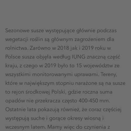
Sezonowe susze występujące głównie podczas
wegetacji roślin są głównym zagrożeniem dla
rolnictwa. Zarówno w 2018 jak i 2019 roku w
Polsce susza objęła według IUNG znaczną część
kraju, z czego w 2019 było to 15 województw ze
wszystkimi monitorowanymi uprawami. Tereny,
które w największym stopniu narażone są na susze
to rejon środkowej Polski, gdzie roczna suma
opadów nie przekracza często 400-450 mm.
Ostatnie lata pokazują również, że coraz częściej
występują suche i gorące okresy wiosną i
wczesnym latem. Mamy więc do czynienia z