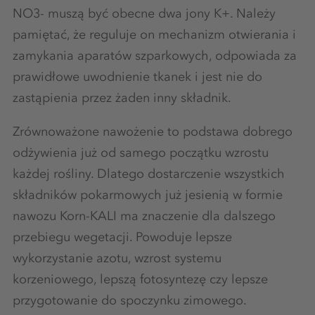
NO3- muszą być obecne dwa jony K+. Należy
pamiętać, że reguluje on mechanizm otwierania i
zamykania aparatów szparkowych, odpowiada za
prawidłowe uwodnienie tkanek i jest nie do
zastąpienia przez żaden inny składnik.
Zrównoważone nawożenie to podstawa dobrego
odżywienia już od samego początku wzrostu
każdej rośliny. Dlatego dostarczenie wszystkich
składników pokarmowych już jesienią w formie
nawozu Korn-KALI ma znaczenie dla dalszego
przebiegu wegetacji. Powoduje lepsze
wykorzystanie azotu, wzrost systemu
korzeniowego, lepszą fotosyntezę czy lepsze
przygotowanie do spoczynku zimowego.