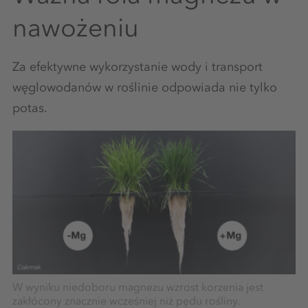
nawożeniu
Za efektywne wykorzystanie wody i transport
węglowodanów w roślinie odpowiada nie tylko
potas.
W wyniku niedoboru magnezu wzrost korzenia jest
zakłócony znacznie wcześniej niż pędu rośliny.