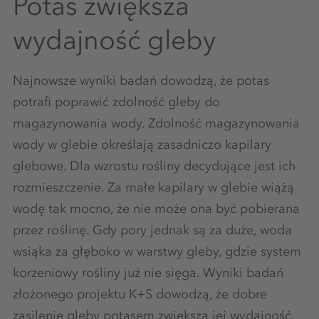
Potas zwiększa
wydajność gleby
Najnowsze wyniki badań dowodzą, że potas
potrafi poprawić zdolność gleby do
magazynowania wody. Zdolność magazynowania
wody w glebie określają zasadniczo kapilary
glebowe. Dla wzrostu rośliny decydujące jest ich
rozmieszczenie. Za małe kapilary w glebie wiążą
wodę tak mocno, że nie może ona być pobierana
przez roślinę. Gdy pory jednak są za duże, woda
wsiąka za głęboko w warstwy gleby, gdzie system
korzeniowy rośliny już nie sięga. Wyniki badań
złożonego projektu K+S dowodzą, że dobre
zasilenie gleby potasem zwiększa jej wydajność.