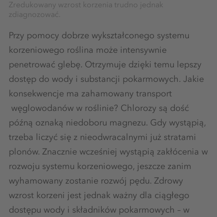
Zredukowany wzrost korzenia trudno jednak
zdiagnozować.
Przy pomocy dobrze wykształconego systemu
korzeniowego roślina może intensywnie
penetrować glebę. Otrzymuje dzięki temu lepszy
dostęp do wody i substancji pokarmowych. Jakie
konsekwencje ma zahamowany transport
węglowodanów w roślinie? Chlorozy są dość
późną oznaką niedoboru magnezu. Gdy wystąpią,
trzeba liczyć się z nieodwracalnymi już stratami
plonów. Znacznie wcześniej wystąpią zakłócenia w
rozwoju systemu korzeniowego, jeszcze zanim
wyhamowany zostanie rozwój pędu. Zdrowy
wzrost korzeni jest jednak ważny dla ciągłego
dostępu wody i składników pokarmowych – w