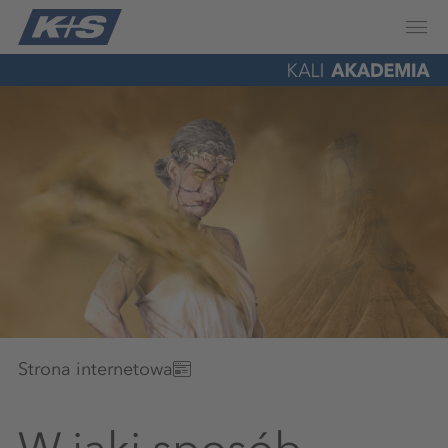
Strona internetowa
W jaki sposób