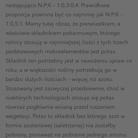
następująco N:P:K – 1:0,3:0,4. Prawidłowa
proporcja powinna być co najmniej jak N:P:K –
1:0,5:1. Mamy tutaj obraz, że pierwiastkiem, a
właściwie składnikiem pokarmowym, którego
rolnicy stosują w najmniejszej ilości z tych trzech
podstawowych makroelementów jest potas.
Składnik ten potrzebny jest w nawożeniu upraw co
roku, a w większości rośliny potrzebują go w
bardzo dużych ilościach – więcej niż azotu.
Stosowany jest zazwyczaj przedsiewnie, choć w
niektórych technologiach stosuje się potas
również pogłównie wiosną przed ruszeniem
wegetacji. Potas to składnik bez którego azot w
formie azotanowej (saletrzanej) nie zostałby
pobrany, ponieważ na pobranie jednego anionu