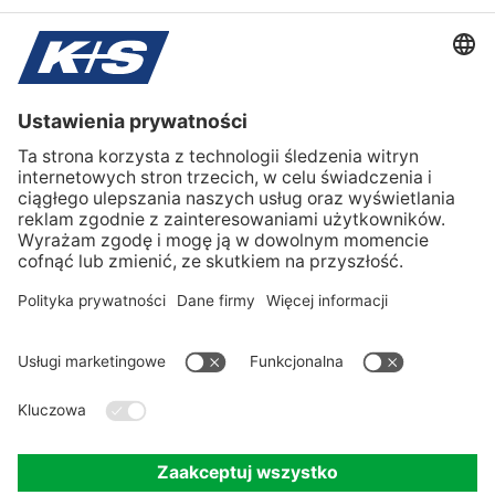
KALI-TOOLBOX
Broszury
Ochrona danych
Preferencje plików cookie