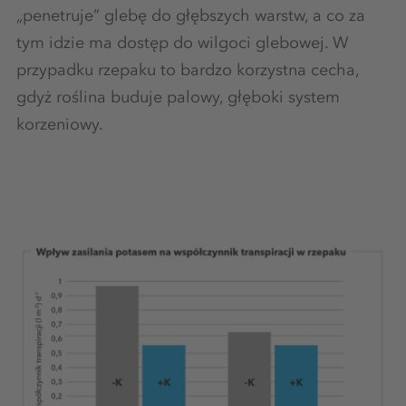
„penetruje” glebę do głębszych warstw, a co za
tym idzie ma dostęp do wilgoci glebowej. W
przypadku rzepaku to bardzo korzystna cecha,
gdyż roślina buduje palowy, głęboki system
korzeniowy.