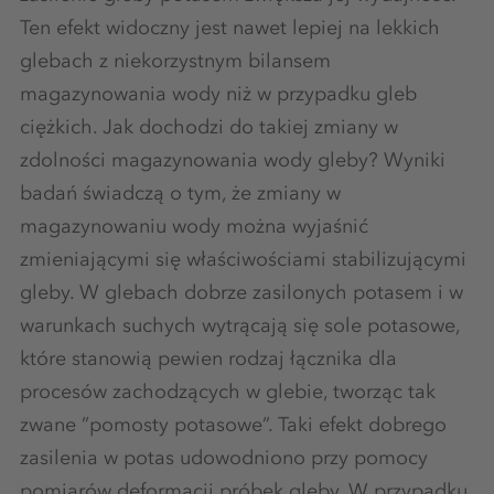
Ten efekt widoczny jest nawet lepiej na lekkich
glebach z niekorzystnym bilansem
magazynowania wody niż w przypadku gleb
ciężkich. Jak dochodzi do takiej zmiany w
zdolności magazynowania wody gleby? Wyniki
badań świadczą o tym, że zmiany w
magazynowaniu wody można wyjaśnić
zmieniającymi się właściwościami stabilizującymi
gleby. W glebach dobrze zasilonych potasem i w
warunkach suchych wytrącają się sole potasowe,
które stanowią pewien rodzaj łącznika dla
procesów zachodzących w glebie, tworząc tak
zwane ”pomosty potasowe”. Taki efekt dobrego
zasilenia w potas udowodniono przy pomocy
pomiarów deformacji próbek gleby. W przypadku