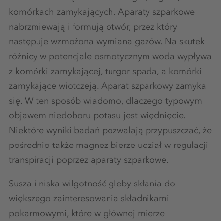
komórkach zamykających. Aparaty szparkowe
nabrzmiewają i formują otwór, przez który
następuje wzmożona wymiana gazów. Na skutek
różnicy w potencjale osmotycznym woda wypływa
z komórki zamykającej, turgor spada, a komórki
zamykające wiotczeją. Aparat szparkowy zamyka
się. W ten sposób wiadomo, dlaczego typowym
objawem niedoboru potasu jest więdnięcie.
Niektóre wyniki badań pozwalają przypuszczać, że
pośrednio także magnez bierze udział w regulacji
transpiracji poprzez aparaty szparkowe.
Susza i niska wilgotność gleby skłania do
większego zainteresowania składnikami
pokarmowymi, które w głównej mierze