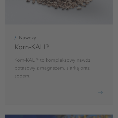
Nawozy
Korn-KALI®
Korn-KALI® to kompleksowy nawóz
potasowy z magnezem, siarką oraz
sodem.