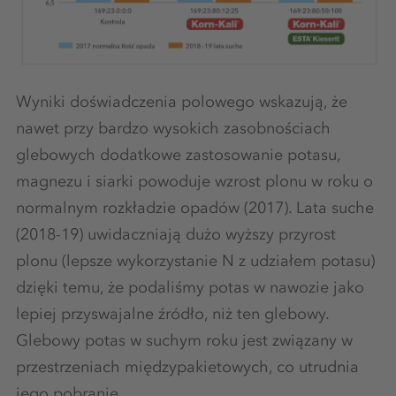
Wyniki doświadczenia polowego wskazują, że
nawet przy bardzo wysokich zasobnościach
glebowych dodatkowe zastosowanie potasu,
magnezu i siarki powoduje wzrost plonu w roku o
normalnym rozkładzie opadów (2017). Lata suche
(2018-19) uwidaczniają dużo wyższy przyrost
plonu (lepsze wykorzystanie N z udziałem potasu)
dzięki temu, że podaliśmy potas w nawozie jako
lepiej przyswajalne źródło, niż ten glebowy.
Glebowy potas w suchym roku jest związany w
przestrzeniach międzypakietowych, co utrudnia
jego pobranie.