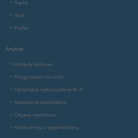
Siarka
Azot
Fosfor
Artykuły
Artykuły fachowe
Przygotowani na mróz
Optymalne wykorzystanie N i P
Nawożenie ziemniaków
Objawy niedoboru
Konkurencja o węglowodany