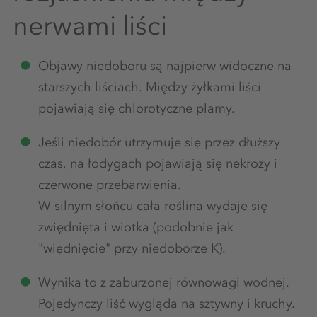
nerwami liści
Objawy niedoboru są najpierw widoczne na
starszych liściach. Między żyłkami liści
pojawiają się chlorotyczne plamy.
Jeśli niedobór utrzymuje się przez dłuższy
czas, na łodygach pojawiają się nekrozy i
czerwone przebarwienia.
W silnym słońcu cała roślina wydaje się
zwiędnięta i wiotka (podobnie jak
"więdnięcie" przy niedoborze K).
Wynika to z zaburzonej równowagi wodnej.
Pojedynczy liść wygląda na sztywny i kruchy.