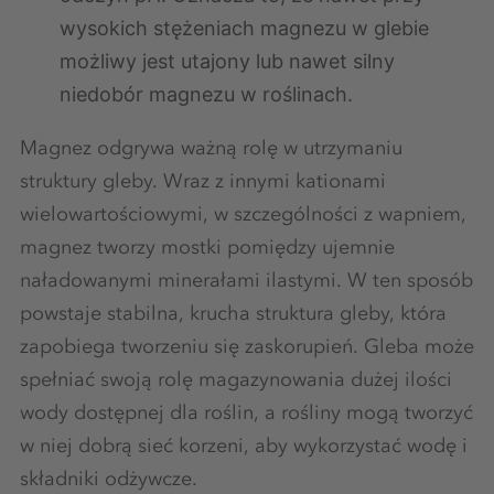
wysokich stężeniach magnezu w glebie
możliwy jest utajony lub nawet silny
niedobór magnezu w roślinach.
Magnez odgrywa ważną rolę w utrzymaniu
struktury gleby. Wraz z innymi kationami
wielowartościowymi, w szczególności z wapniem,
magnez tworzy mostki pomiędzy ujemnie
naładowanymi minerałami ilastymi. W ten sposób
powstaje stabilna, krucha struktura gleby, która
zapobiega tworzeniu się zaskorupień. Gleba może
spełniać swoją rolę magazynowania dużej ilości
wody dostępnej dla roślin, a rośliny mogą tworzyć
w niej dobrą sieć korzeni, aby wykorzystać wodę i
składniki odżywcze.