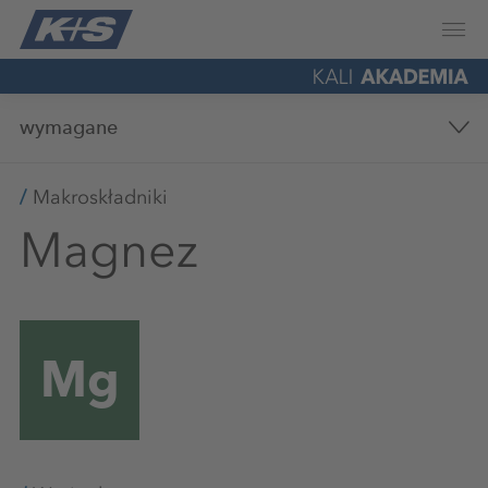
wymagane
Makroskładniki
Magnez
Mg