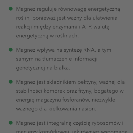
Magnez reguluje równowagę energetyczną
roślin, ponieważ jest ważny dla ułatwienia
reakcji między enzymami i ATP, walutą
energetyczną w roślinach.
Magnez wpływa na syntezę RNA, a tym
samym na tłumaczenie informacji
genetycznej na białka.
Magnez jest składnikiem pektyny, ważnej dla
stabilności komórek oraz fityny, bogatego w
energię magazynu fosforanów, niezwykle
ważnego dla kiełkowania nasion.
Magnez jest integralną częścią rybosomów i
macierzy komórkowej, jak również wspomaga