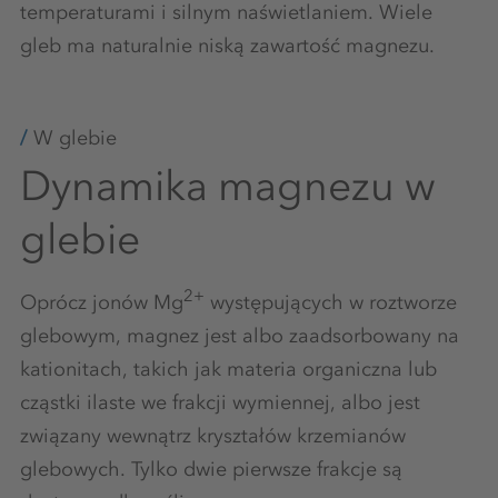
temperaturami i silnym naświetlaniem. Wiele
gleb ma naturalnie niską zawartość magnezu.
W glebie
Dynamika magnezu w
glebie
2+
Oprócz jonów Mg
występujących w roztworze
glebowym, magnez jest albo zaadsorbowany na
kationitach, takich jak materia organiczna lub
cząstki ilaste we frakcji wymiennej, albo jest
związany wewnątrz kryształów krzemianów
glebowych. Tylko dwie pierwsze frakcje są