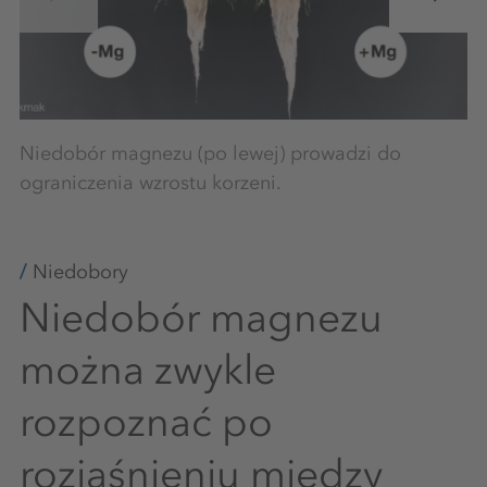
Niedobór magnezu (po lewej) prowadzi do
ograniczenia wzrostu korzeni.
Niedobory
Niedobór magnezu
można zwykle
rozpoznać po
rozjaśnieniu między