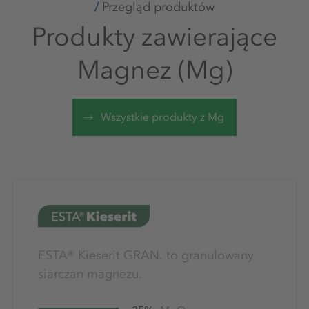
Przegląd produktów
Produkty zawierające
Magnez (Mg)
Wszystkie produkty z Mg
ESTA® Kieserit GRAN. to granulowany
siarczan magnezu.