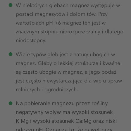
W niektórych glebach magnez występuje w
postaci magnezytów i dolomitów. Przy
wartościach pH >6 magnez ten jest w
znacznym stopniu nierozpuszczalny i dlatego
niedostępny.
Wiele typów gleb jest z natury ubogich w
magnez. Gleby o lekkiej strukturze i kwaśne
są często ubogie w magnez, a jego podaż
jest często niewystarczająca dla wielu upraw
rolniczych i ogrodniczych.
Na pobieranie magnezu przez rośliny
negatywny wpływ ma wysoki stosunek
K:Mg i wysoki stosunek Ca:Mg oraz niski
odczyn pH. Oznacza to, że nawet przy