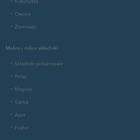
Kukurydza
Owoce
Ziemniaki
Makro i mikro składniki
Składniki pokarmowe
Potas
Magnez
Siarka
Azot
Fosfor