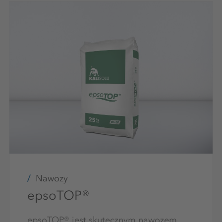
Nawozy
epsoTOP®
epsoTOP® jest skutecznym nawozem