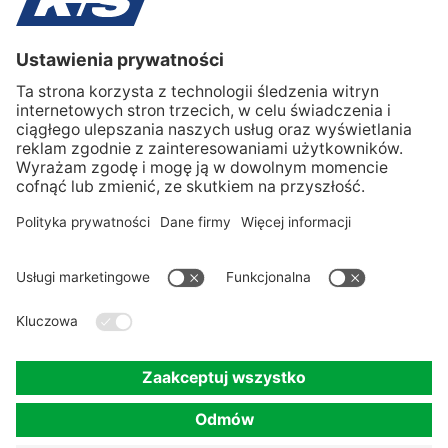
Ochrona danych
Preferencje plików cookie
Dane firmy
Compliance